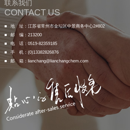
联系我们
CONTACT US
■ 地 址：江苏省常州市金坛区中景商务中心2#802
■ 邮 编：213200
■ 电 话：0519-82359185
■ 手 机：(0)13382826876
■ 邮 箱：
lianchang@lianchangchem.com