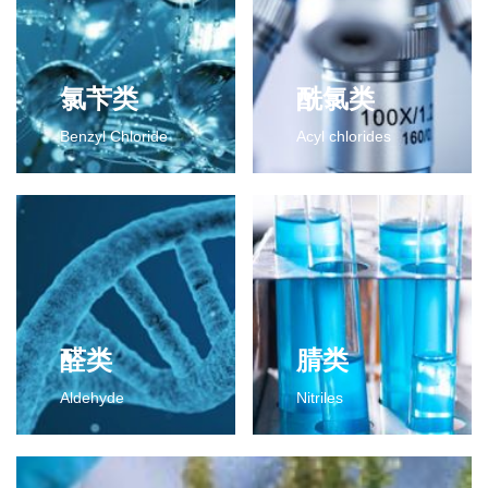
氯苄类
酰氯类
Benzyl Chloride
Acyl chlorides
氯苄类
酰氯类
2-氯-4-氟二氯甲苯
2-氯-4-氟苯甲酰氯
2-氯-4-氟三氯甲苯
2,6-二氯苯甲酰氯
更多>>
2,3-二氯苯甲酰氯
间氯苯甲酰氯
间氟苯甲酰氯
2-氯代异丁酰氯
醛类
腈类
对甲基苯甲酰氯
Aldehyde
Nitriles
更多>>
醛类
腈类
2,6-二氯苯甲醛
2,4-二氯苯腈