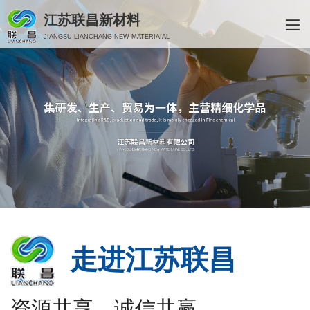
江苏联昌新材料
JIANGSU LIANCHANG NEW MATERIAIAL
走进江苏联昌
资源共享、诚信共赢