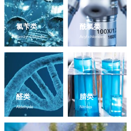
氯苄类
酰氯类
Benzyl Chloride
Acyl chlorides
氯苄类
酰氯类
2-氯-4-氟二氯甲苯
2-氯-4-氟苯甲酰氯
2-氯-4-氟三氯甲苯
2,6-二氯苯甲酰氯
更多>>
2,3-二氯苯甲酰氯
间氯苯甲酰氯
间氟苯甲酰氯
2-氯代异丁酰氯
醛类
腈类
对甲基苯甲酰氯
Aldehyde
Nitriles
更多>>
醛类
腈类
2,6-二氯苯甲醛
2,4-二氯苯腈