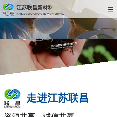
江苏联昌新材料
JIANGSU LIANCHANG NEW MATERIAIAL
走进江苏联昌
资源共享、诚信共赢