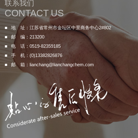
联系我们
CONTACT US
■ 地 址：江苏省常州市金坛区中景商务中心2#802
■ 邮 编：213200
■ 电 话：0519-82359185
■ 手 机：(0)13382826876
■ 邮 箱：
lianchang@lianchangchem.com