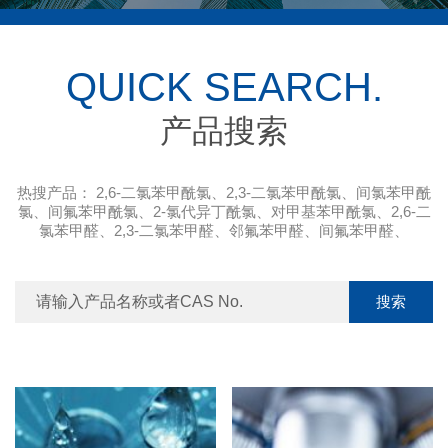
QUICK SEARCH.
产品搜索
热搜产品：
2,6-二氯苯甲酰氯
、
2,3-二氯苯甲酰氯
、
间氯苯甲酰
氯
、
间氟苯甲酰氯
、
2-氯代异丁酰氯
、
对甲基苯甲酰氯
、
2,6-二
氯苯甲醛
、
2,3-二氯苯甲醛
、
邻氟苯甲醛
、
间氟苯甲醛
、