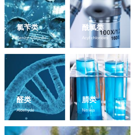
氯苄类
酰氯类
Benzyl Chloride
Acyl chlorides
氯苄类
酰氯类
2-氯-4-氟二氯甲苯
2-氯-4-氟苯甲酰氯
2-氯-4-氟三氯甲苯
2,6-二氯苯甲酰氯
更多>>
2,3-二氯苯甲酰氯
间氯苯甲酰氯
间氟苯甲酰氯
2-氯代异丁酰氯
醛类
腈类
对甲基苯甲酰氯
Aldehyde
Nitriles
更多>>
醛类
腈类
2,6-二氯苯甲醛
2,4-二氯苯腈