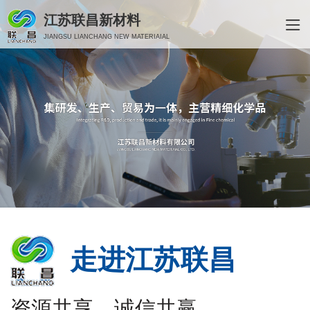
江苏联昌新材料
JIANGSU LIANCHANG NEW MATERIAIAL
走进江苏联昌
资源共享、诚信共赢