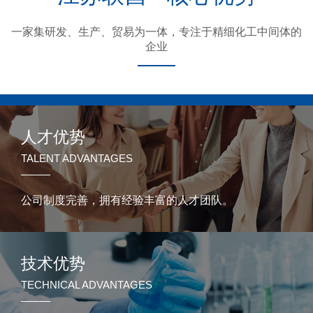
一家集研发、生产、贸易为一体，专注于精细化工中间体的
企业
人才优势
TALENT ADVANTAGES
公司制度完善，拥有经验丰富的人才团队。
技术优势
TECHNICAL ADVANTAGES