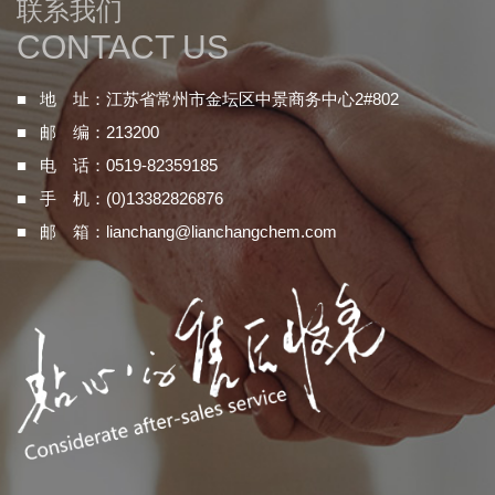
联系我们
CONTACT US
■ 地 址：江苏省常州市金坛区中景商务中心2#802
■ 邮 编：213200
■ 电 话：0519-82359185
■ 手 机：(0)13382826876
■ 邮 箱：
lianchang@lianchangchem.com