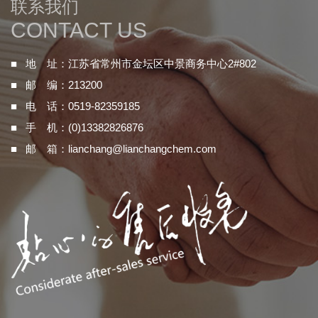
联系我们
CONTACT US
■ 地 址：江苏省常州市金坛区中景商务中心2#802
■ 邮 编：213200
■ 电 话：0519-82359185
■ 手 机：(0)13382826876
■ 邮 箱：
lianchang@lianchangchem.com