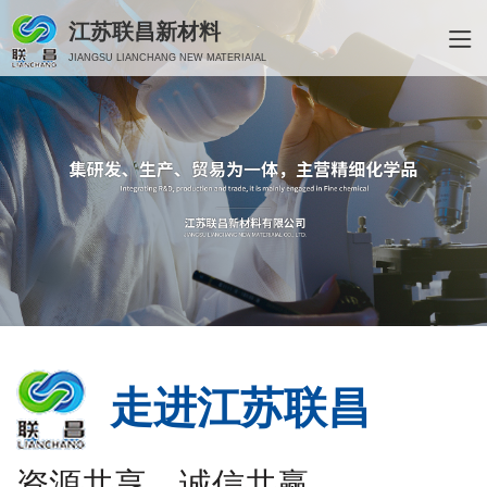
江苏联昌新材料
JIANGSU LIANCHANG NEW MATERIAIAL
走进江苏联昌
资源共享、诚信共赢