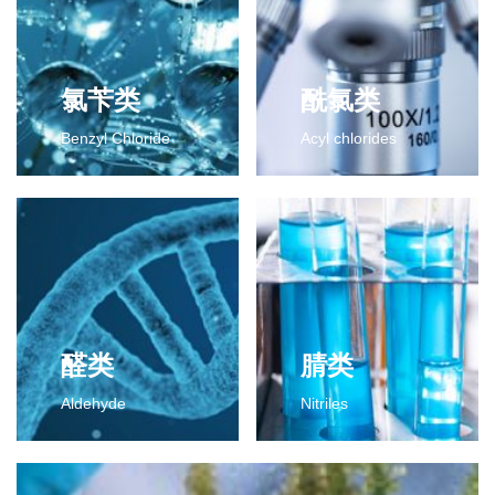
氯苄类
酰氯类
Benzyl Chloride
Acyl chlorides
氯苄类
酰氯类
2-氯-4-氟二氯甲苯
2-氯-4-氟苯甲酰氯
2-氯-4-氟三氯甲苯
2,6-二氯苯甲酰氯
更多>>
2,3-二氯苯甲酰氯
间氯苯甲酰氯
间氟苯甲酰氯
2-氯代异丁酰氯
醛类
腈类
对甲基苯甲酰氯
Aldehyde
Nitriles
更多>>
醛类
腈类
2,6-二氯苯甲醛
2,4-二氯苯腈