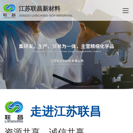
江苏联昌新材料
JIANGSU LIANCHANG NEW MATERIAIAL
走进江苏联昌
资源共享、诚信共赢