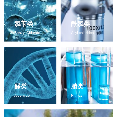
氯苄类
酰氯类
Benzyl Chloride
Acyl chlorides
氯苄类
酰氯类
2-氯-4-氟二氯甲苯
2-氯-4-氟苯甲酰氯
2-氯-4-氟三氯甲苯
2,6-二氯苯甲酰氯
更多>>
2,3-二氯苯甲酰氯
间氯苯甲酰氯
间氟苯甲酰氯
2-氯代异丁酰氯
醛类
腈类
对甲基苯甲酰氯
Aldehyde
Nitriles
更多>>
醛类
腈类
2,6-二氯苯甲醛
2,4-二氯苯腈