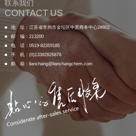
联系我们
CONTACT US
■ 地 址：江苏省常州市金坛区中景商务中心2#802
■ 邮 编：213200
■ 电 话：0519-82359185
■ 手 机：(0)13382826876
■ 邮 箱：
lianchang@lianchangchem.com