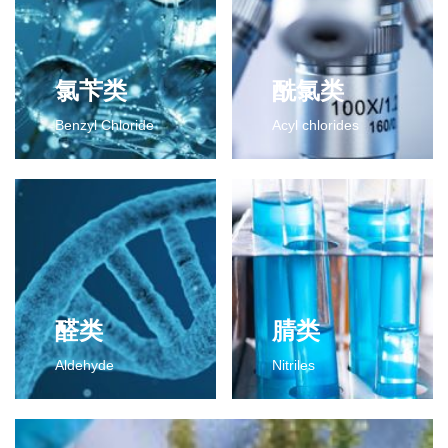
氯苄类
酰氯类
Benzyl Chloride
Acyl chlorides
氯苄类
酰氯类
2-氯-4-氟二氯甲苯
2-氯-4-氟苯甲酰氯
2-氯-4-氟三氯甲苯
2,6-二氯苯甲酰氯
更多>>
2,3-二氯苯甲酰氯
间氯苯甲酰氯
间氟苯甲酰氯
2-氯代异丁酰氯
醛类
腈类
对甲基苯甲酰氯
Aldehyde
Nitriles
更多>>
醛类
腈类
2,6-二氯苯甲醛
2,4-二氯苯腈