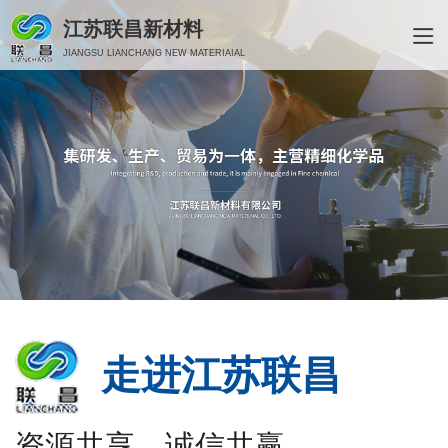
江苏联昌新材料
JIANGSU LIANCHANG NEW MATERIAIAL
走进江苏联昌
资源共享、诚信共赢