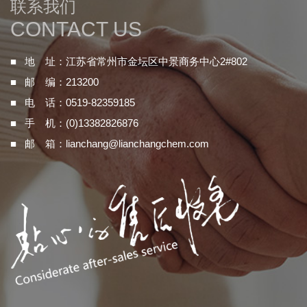
联系我们
CONTACT US
■ 地 址：江苏省常州市金坛区中景商务中心2#802
■ 邮 编：213200
■ 电 话：0519-82359185
■ 手 机：(0)13382826876
■ 邮 箱：
lianchang@lianchangchem.com