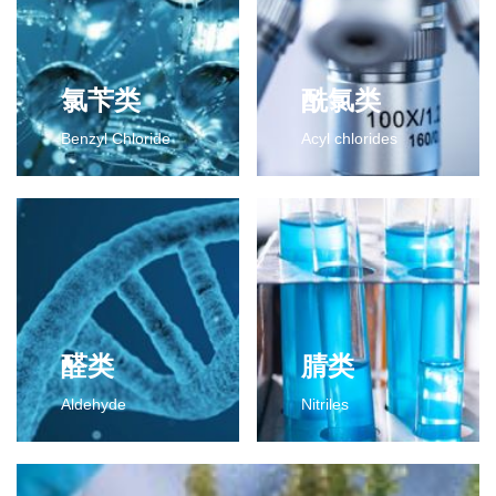
氯苄类
酰氯类
Benzyl Chloride
Acyl chlorides
氯苄类
酰氯类
2-氯-4-氟二氯甲苯
2-氯-4-氟苯甲酰氯
2-氯-4-氟三氯甲苯
2,6-二氯苯甲酰氯
更多>>
2,3-二氯苯甲酰氯
间氯苯甲酰氯
间氟苯甲酰氯
2-氯代异丁酰氯
醛类
腈类
对甲基苯甲酰氯
Aldehyde
Nitriles
更多>>
醛类
腈类
2,6-二氯苯甲醛
2,4-二氯苯腈