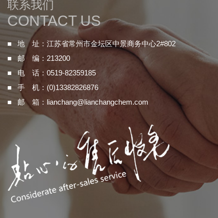
联系我们
CONTACT US
■ 地 址：江苏省常州市金坛区中景商务中心2#802
■ 邮 编：213200
■ 电 话：0519-82359185
■ 手 机：(0)13382826876
■ 邮 箱：
lianchang@lianchangchem.com