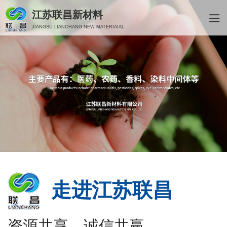
江苏联昌新材料
JIANGSU LIANCHANG NEW MATERIAIAL
走进江苏联昌
资源共享、诚信共赢