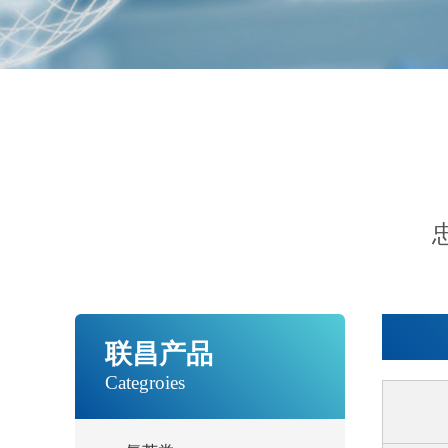
联昌产品
Categroies