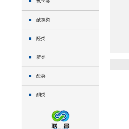
■
氯苄类
■
酰氯类
■
醛类
■
腈类
■
酸类
■
酮类