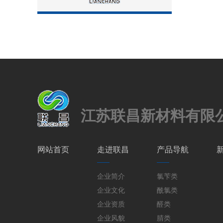
江苏联昌新材料有限
网站首页
走进联昌
产品导航
企业简介
氯苄类
企业文化
酰氯类
企业资质
醛类
企业风貌
腈类