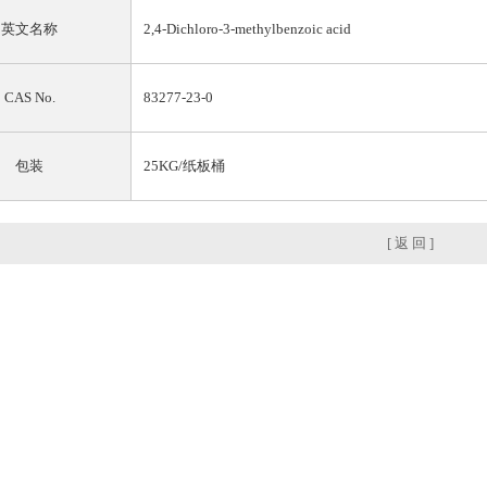
英文名称
2,4-Dichloro-3-methylbenzoic acid
CAS No.
83277-23-0
包装
25KG/纸板桶
[ 返 回 ]