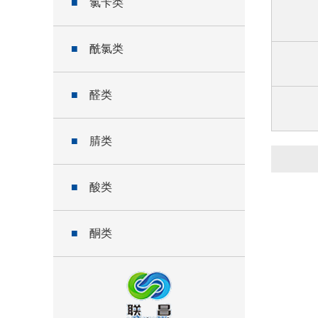
■
氯苄类
■
酰氯类
■
醛类
■
腈类
■
酸类
■
酮类