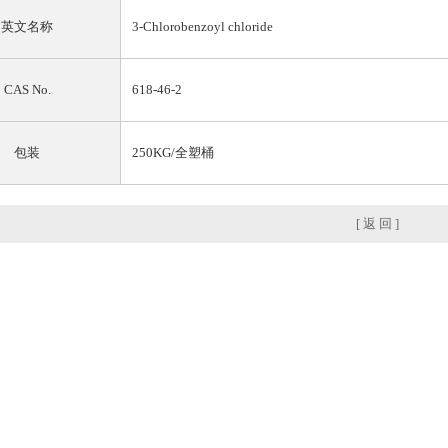
英文名称
3-Chlorobenzoyl chloride
CAS No.
618-46-2
包装
250KG/全塑桶
[ 返 回 ]