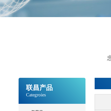
联昌产品
Categroies