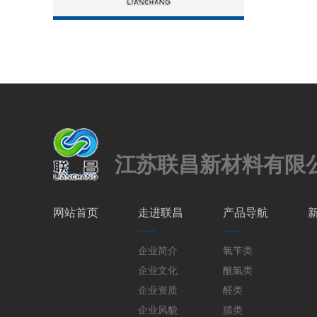
江苏联昌新材料有限
网站首页
走进联昌
产品导航
企业简介
氯苄类
企业文化
酰氯类
企业资质
醛类
企业风貌
腈类